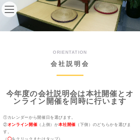
ORIENTATION
会社説明会
今年度の会社説明会は本社開催とオ
ンライン開催を同時に行います
①カレンダーから開催日を選びます。
②
オンライン開催
（上側）か
本社開催
（下側）のどちらかを選びま
す。
（
◯
をクリックまたはタップ）