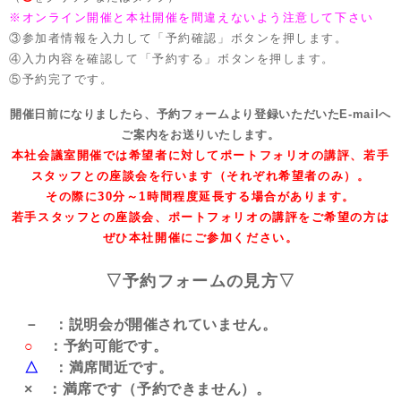
※オンライン開催と本社開催を間違えないよう注意して下さい
③参加者情報を入力して「予約確認」ボタンを押します。
④入力内容を確認して「予約する」ボタンを押します。
⑤予約完了です。
開催日前になりましたら、予約フォームより登録いただいたE-mailへ
ご案内をお送りいたします。
本社会議室開催では希望者に対してポートフォリオの講評、若手
スタッフとの座談会を行います（それぞれ希望者のみ）。
その際に30分～1時間程度延長する場合があります。
若手スタッフとの座談会、ポートフォリオの講評をご希望の方は
ぜひ本社開催にご参加ください。
▽予約フォームの見方▽
－ ：説明会が開催されていません。
○
：予約可能です。
△
：満席間近です。
× ：満席です（予約できません）。